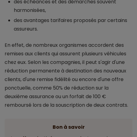
des échéances et des démarches souvent
harmonisées,
des avantages tarifaires proposés par certains
assureurs.
En effet, de nombreux organismes accordent des
remises aux clients qui assurent plusieurs véhicules
chez eux. Selon les compagnies, il peut s'agir d'une
réduction permanente à destination des nouveaux
clients, d'une remise fidélité ou encore d'une offre
ponctuelle, comme 50% de réduction sur la
deuxième assurance ou un forfait de 100 €
remboursé lors de la souscription de deux contrats.
Bon à savoir