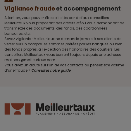
Vigilance fraude
et accompagnement
Attention, vous pouvez être sollicités par de faux conseillers
Meilleurtaux vous proposant des crédits et/ou vous demandant de
transmettre des documents, des fonds, des coordonnées
bancaires, etc.
Soyez vigilants · Meilleurtaux ne demande jamais à ses clients de
verser sur un compte les sommes prêtées par les banques ou bien
des fonds propres, à l’exception des honoraires des courtiers. Les
conseillers Meilleurtaux vous écriront toujours depuis une adresse
mail xxxx@meilleurtaux.com
Vous avez un doute sur l’un de vos contacts ou pensez être victime
d’une fraude ?
Consultez notre guide
.