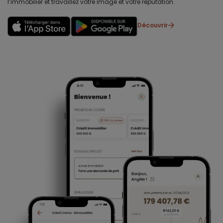
l’immobilier et travaillez votre image et votre réputation.
Découvrir