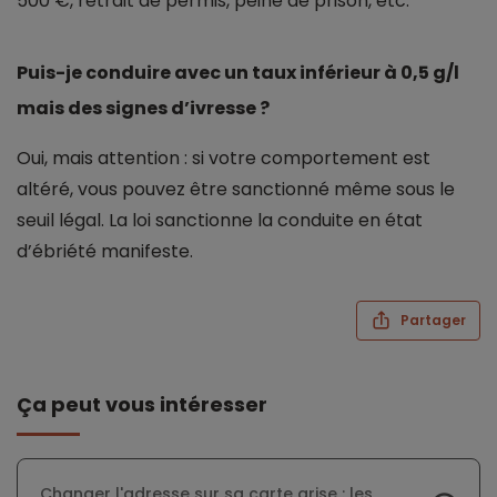
500 €, retrait de permis, peine de prison, etc.
Puis-je conduire avec un taux inférieur à 0,5 g/l
mais des signes d’ivresse ?
Oui, mais attention : si votre comportement est
altéré, vous pouvez être sanctionné même sous le
seuil légal. La loi sanctionne la conduite en état
d’ébriété manifeste.
Partager
Ça peut vous intéresser
Changer l'adresse sur sa carte grise : les