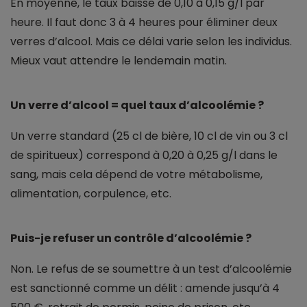
En moyenne, le taux baisse de 0,10 à 0,15 g/l par
heure. Il faut donc 3 à 4 heures pour éliminer deux
verres d’alcool. Mais ce délai varie selon les individus.
Mieux vaut attendre le lendemain matin.
Un verre d’alcool = quel taux d’alcoolémie ?
Un verre standard (25 cl de bière, 10 cl de vin ou 3 cl
de spiritueux) correspond à 0,20 à 0,25 g/l dans le
sang, mais cela dépend de votre métabolisme,
alimentation, corpulence, etc.
Puis-je refuser un contrôle d’alcoolémie ?
Non. Le refus de se soumettre à un test d’alcoolémie
est sanctionné comme un délit : amende jusqu’à 4