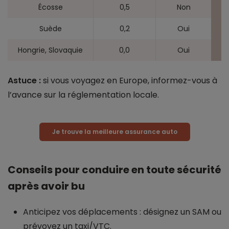
Écosse
0,5
Non
Suède
0,2
Oui
Hongrie, Slovaquie
0,0
Oui
Astuce :
si vous voyagez en Europe, informez-vous à
l’avance sur la réglementation locale.
Je trouve la meilleure assurance auto
Conseils pour conduire en toute sécurité
après avoir bu
Anticipez vos déplacements : désignez un SAM ou
prévoyez un taxi/VTC.