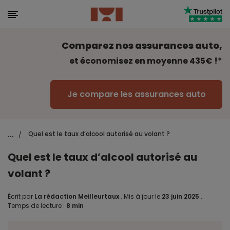
Comparez nos assurances auto,
et économisez en moyenne 435€ !*
Je compare les assurances auto
...
Quel est le taux d’alcool autorisé au volant ?
/
Quel est le taux d’alcool autorisé au
volant ?
Écrit par
La rédaction Meilleurtaux
.
Mis à jour le
23 juin 2025
.
Temps de lecture :
8 min