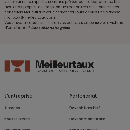
verser sur un compte les sommes prêtées par les banques ou bien
des fonds propres, à l’exception des honoraires des courtiers. Les
conseillers Meilleurtaux vous écriront toujours depuis une adresse
mail xxxx@meilleurtaux.com
Vous avez un doute sur l’un de vos contacts ou pensez être victime
d’une fraude ?
Consultez notre guide
.
L’entreprise
Partenariat
À propos
Devenir franchisé
Nous rejoindre
Devenir mandataire
Espace presse
Nos partenaires