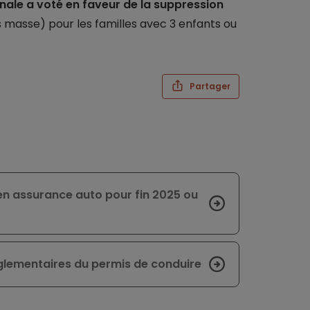
nale a voté en faveur de la suppression
s masse) pour les familles avec 3 enfants ou
Partager
n assurance auto pour fin 2025 ou
églementaires du permis de conduire