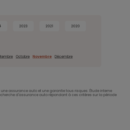
4
2023
2021
2020
ptembre
Octobre
Novembre
Décembre
ne assurance auto et une garantie tous risques. Étude interne
ne recherche d'assurance auto répondant à ces critères sur la période