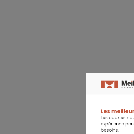
Les meilleur
Les cookies no
expérience per
besoins.