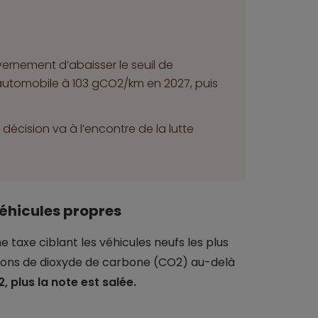
vernement d’abaisser le seuil de
tomobile à 103 gCO2/km en 2027, puis
décision va à l’encontre de la lutte
éhicules propres
 taxe ciblant les véhicules neufs les plus
issions de dioxyde de carbone (CO2) au-delà
, plus la note est salée.