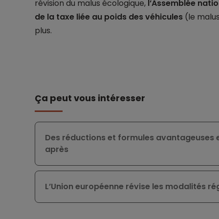
révision du malus écologique,
l’Assemblée natio
de la taxe liée au poids des véhicules
(le malu
plus.
Ça peut vous intéresser
Des réductions et formules avantageuses e
après
L’Union européenne révise les modalités r