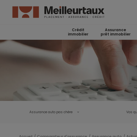
Crédit
Assurance
immobilier
prêt immobilier
Assurance auto pas chère
Vos qu
Accueil
Comparateur d'assurance
Assurance auto
Actua