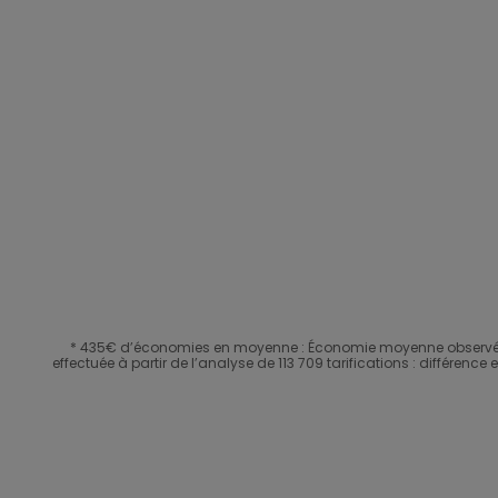
* 435€ d’économies en moyenne : Économie moyenne observée su
effectuée à partir de l’analyse de 113 709 tarifications : différenc