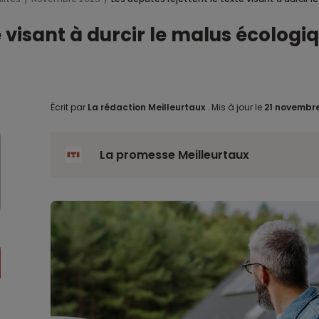
te visant à durcir le malus écolog
Écrit par
La rédaction Meilleurtaux
.
Mis à jour le
21 novembr
La promesse Meilleurtaux