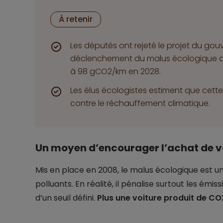
À retenir
Les députés ont rejeté le projet du gou
déclenchement du malus écologique au
à 98 gCO2/km en 2028.
Les élus écologistes estiment que cette 
contre le réchauffement climatique.
Un moyen d’encourager l’achat de v
Mis en place en 2008, le malus écologique est une
polluants. En réalité, il pénalise surtout les ém
d’un seuil défini.
Plus une voiture produit de CO2