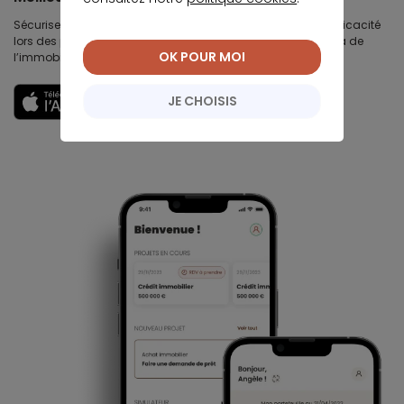
Sécurisez votre chiffre d’affaires immobilières, gagnez en efficacité
lors des premières visites, développez votre business au delà de
OK POUR MOI
l’immobilier et travaillez votre image et votre réputation.
Découvrir
JE CHOISIS