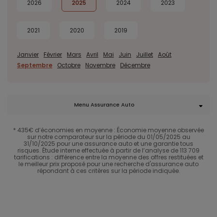
2026
2025
2024
2023
2021
2020
2019
Janvier
Février
Mars
Avril
Mai
Juin
Juillet
Août
Septembre
Octobre
Novembre
Décembre
Menu Assurance Auto
* 435€ d’économies en moyenne : Économie moyenne observée
sur notre comparateur sur la période du 01/05/2025 au
31/10/2025 pour une assurance auto et une garantie tous
risques. Étude interne effectuée à partir de l’analyse de 113 709
tarifications : différence entre la moyenne des offres restituées et
le meilleur prix proposé pour une recherche d'assurance auto
répondant à ces critères sur la période indiquée.​