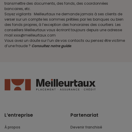
transmettre des documents, des fonds, des coordonnées
bancaires, etc.
Soyez vigilants · Meilleurtaux ne demande jamais à ses clients de
verser sur un compte les sommes prêtées par les banques ou bien
des fonds propres, à l’exception des honoraires des courtiers. Les
conseillers Meilleurtaux vous écriront toujours depuis une adresse
mail xxxx@meilleurtaux.com
Vous avez un doute sur l’un de vos contacts ou pensez être victime
d’une fraude ?
Consultez notre guide
.
L’entreprise
Partenariat
À propos
Devenir franchisé