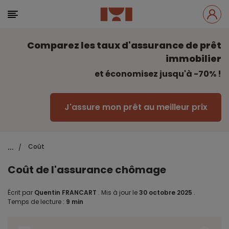
Comparez les taux d'assurance de prêt
immobilier
et économisez jusqu'à -70% !
J'assure mon prêt au meilleur prix
...
Coût
/
Coût de l'assurance chômage
Écrit par
Quentin FRANCART
.
Mis à jour le
30 octobre 2025
.
Temps de lecture :
9 min