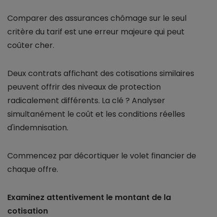
Comparer des assurances chômage sur le seul
critère du tarif est une erreur majeure qui peut
coûter cher.
Deux contrats affichant des cotisations similaires
peuvent offrir des niveaux de protection
radicalement différents. La clé ? Analyser
simultanément le coût et les conditions réelles
d'indemnisation.
Commencez par décortiquer le volet financier de
chaque offre.
Examinez attentivement le montant de la
cotisation