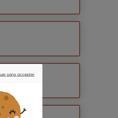
uer sans accepter
ER SANS ACCEPTER