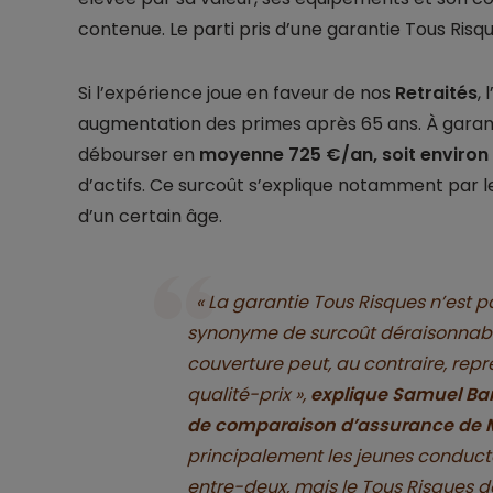
contenue. Le parti pris d’une garantie Tous Risque
Si l’expérience joue en faveur de nos
Retraités
,
augmentation des primes après 65 ans. À garantie
débourser en
moyenne 725 €/an, soit environ
d’actifs. Ce surcoût s’explique notamment par le 
d’un certain âge.
« La garantie Tous Risques n’est
synonyme de surcoût déraisonnable
couverture peut, au contraire, repr
qualité-prix »,
explique Samuel Ban
de comparaison d’assurance de M
principalement les jeunes conducteu
entre-deux, mais le Tous Risques 