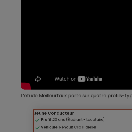
L’étude Meilleurtaux porte sur quatre profils-typ
Jeune Conducteur
Profil :
20 ans (Étudiant - Locataire)
Véhicule :
Renault Clio III diesel