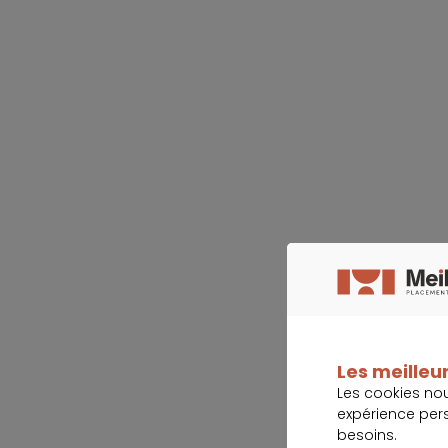
Les meilleur
Les cookies no
expérience per
besoins.