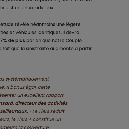
s est un choix judicieux.
 l’étude révèle néanmoins une légère
s et véhicules identiques, il devra
 7% de plus
par an que notre Couple
fait que la sinistralité augmente à partir
 pas systématiquement
. À bonus égal, cette
ésenter un excellent rapport
sard, directeur des activités
eilleurtaux.
« Le Tiers séduit
rs, le Tiers + constitue un
demeure la couverture