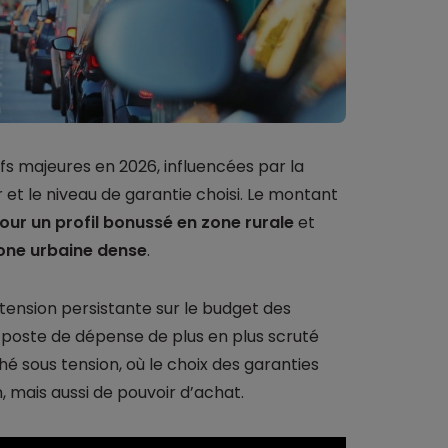
fs majeures en 2026, influencées par la
r et le niveau de garantie choisi. Le montant
our un profil bonussé en zone rurale
et
zone urbaine dense
.
nsion persistante sur le budget des
poste de dépense de plus en plus scruté
é sous tension, où le choix des garanties
, mais aussi de pouvoir d’achat.