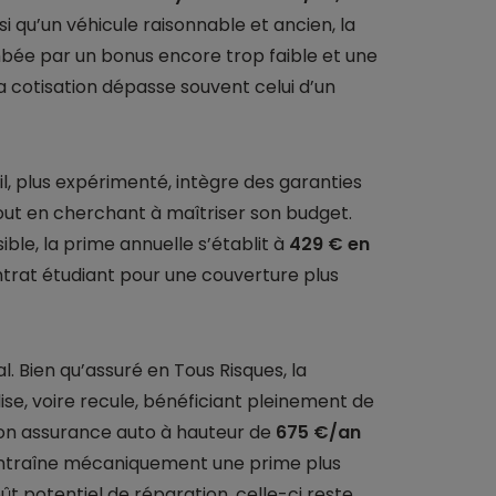
i qu’un véhicule raisonnable et ancien, la
bée par un bonus encore trop faible et une
a cotisation dépasse souvent celui d’un
ofil, plus expérimenté, intègre des garanties
tout en cherchant à maîtriser son budget.
ble, la prime annuelle s’établit à
429 € en
trat étudiant pour une couverture plus
. Bien qu’assuré en Tous Risques, la
ise, voire recule, bénéficiant pleinement de
 son assurance auto à hauteur de
675 €/an
l entraîne mécaniquement une prime plus
t potentiel de réparation, celle-ci reste