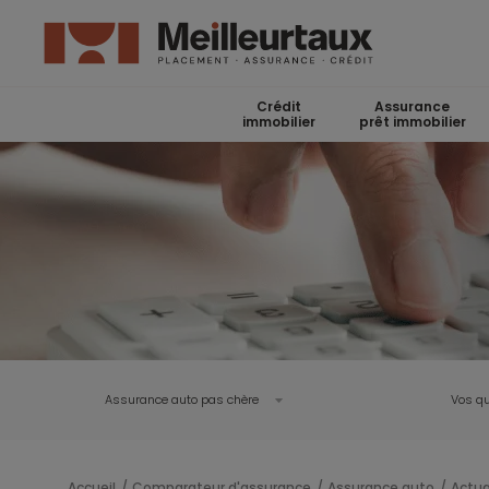
Crédit
Assurance
immobilier
prêt immobilier
Assurance auto pas chère
Vos qu
Accueil
Comparateur d'assurance
Assurance auto
Actua