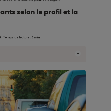
ts selon le profil et la
6
.
Temps de lecture :
6 min