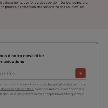
e des documents, des fonds, des coordonnées bancaires, etc.
s propres, à l’exception des honoraires des courtiers. Les
ous à notre newsletter
munications
onnant, vous acceptez nos
conditions d’utilisation
et notre
e données personnelles
. Vous pourrez vous désabonner à
 depuis le lien présent dans chaque newsletter que vous