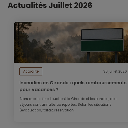
Actualités Juillet 2026
Actualité
30 juillet 2026
Incendies en Gironde : quels remboursements
pour vacances ?
Alors que les feux touchent la Gironde et les Landes, des
séjours sont annulés ou reportés. Selon les situations
(évacuation, forfait, réservation...