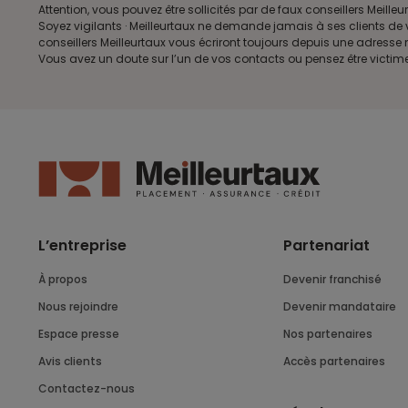
Attention, vous pouvez être sollicités par de faux conseillers Me
Soyez vigilants · Meilleurtaux ne demande jamais à ses clients de 
conseillers Meilleurtaux vous écriront toujours depuis une adress
Vous avez un doute sur l’un de vos contacts ou pensez être victim
L’entreprise
Partenariat
À propos
Devenir franchisé
Nous rejoindre
Devenir mandataire
Espace presse
Nos partenaires
Avis clients
Accès partenaires
Contactez-nous