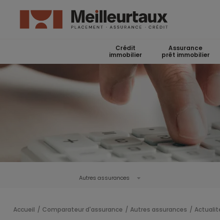
Crédit
Assurance
immobilier
prêt immobilier
Autres assurances
Accueil
Comparateur d'assurance
Autres assurances
Actualit