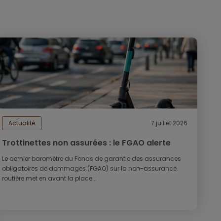
Actualité
7 juillet 2026
Trottinettes non assurées : le FGAO alerte
Le dernier baromètre du Fonds de garantie des assurances
obligatoires de dommages (FGAO) sur la non-assurance
routière met en avant la place...