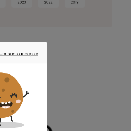
2023
2022
2019
uer sans accepter
ER SANS ACCEPTER