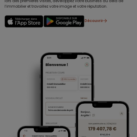
lors des premières visites, développez votre business au delà de
l’immobilier et travaillez votre image et votre réputation.
Découvrir