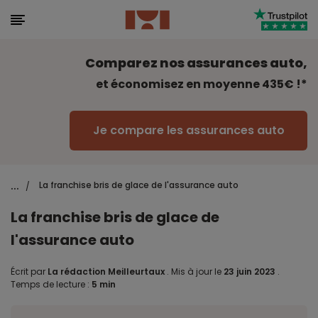
Comparez nos assurances auto,
et économisez en moyenne 435€ !*
Je compare les assurances auto
...
La franchise bris de glace de l'assurance auto
/
La franchise bris de glace de
l'assurance auto
Écrit par
La rédaction Meilleurtaux
.
Mis à jour le
23 juin 2023
.
Temps de lecture :
5 min