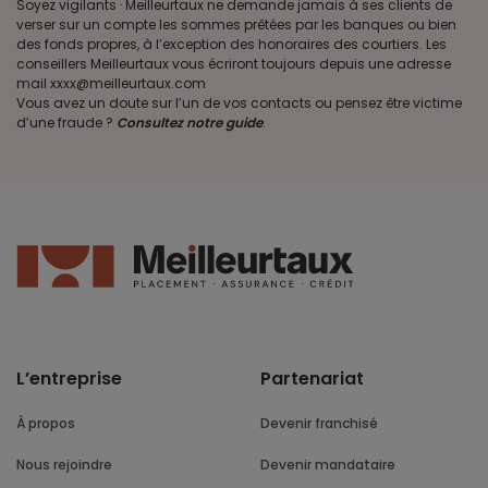
Soyez vigilants · Meilleurtaux ne demande jamais à ses clients de
verser sur un compte les sommes prêtées par les banques ou bien
des fonds propres, à l’exception des honoraires des courtiers. Les
conseillers Meilleurtaux vous écriront toujours depuis une adresse
mail xxxx@meilleurtaux.com
Vous avez un doute sur l’un de vos contacts ou pensez être victime
d’une fraude ?
Consultez notre guide
.
L’entreprise
Partenariat
À propos
Devenir franchisé
Nous rejoindre
Devenir mandataire