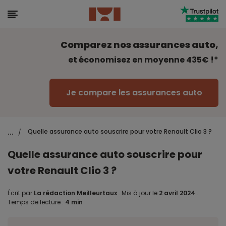
Comparez nos assurances auto,
et économisez en moyenne 435€ !*
Je compare les assurances auto
...
Quelle assurance auto souscrire pour votre Renault Clio 3 ?
/
Quelle assurance auto souscrire pour
votre Renault Clio 3 ?
Écrit par
La rédaction Meilleurtaux
.
Mis à jour le
2 avril 2024
.
Temps de lecture :
4 min