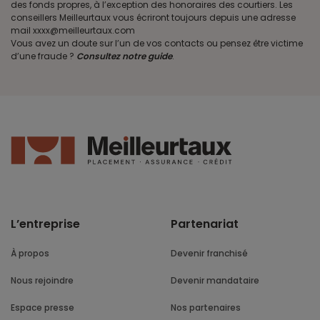
des fonds propres, à l’exception des honoraires des courtiers. Les
conseillers Meilleurtaux vous écriront toujours depuis une adresse
mail xxxx@meilleurtaux.com
Vous avez un doute sur l’un de vos contacts ou pensez être victime
d’une fraude ?
Consultez notre guide
.
L’entreprise
Partenariat
À propos
Devenir franchisé
Nous rejoindre
Devenir mandataire
Espace presse
Nos partenaires