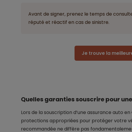
Avant de signer, prenez le temps de consulter
réputé et réactif en cas de sinistre.
Je trouve la meilleu
Quelles garanties souscrire pour un
Lors de la souscription d’une assurance auto en C
protections appropriées pour protéger votre v
recommandée ne diffère pas fondamentalement d