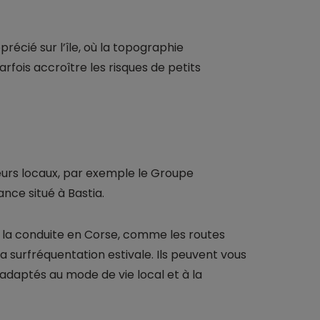
récié sur l’île, où la topographie
fois accroître les risques de petits
teurs locaux, par exemple le Groupe
nce situé à Bastia.
e la conduite en Corse, comme les routes
la surfréquentation estivale. Ils peuvent vous
adaptés au mode de vie local et à la