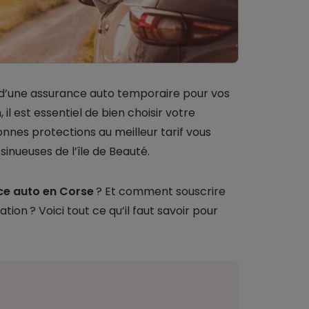
 d’une assurance auto temporaire pour vos
l est essentiel de bien choisir votre
onnes protections au meilleur tarif vous
inueuses de l’île de Beauté.
ce auto en Corse
? Et comment souscrire
tion ? Voici tout ce qu’il faut savoir pour