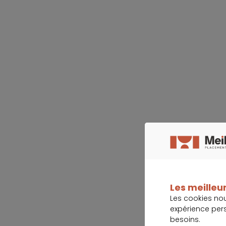
Les meilleur
Les cookies no
expérience per
besoins.