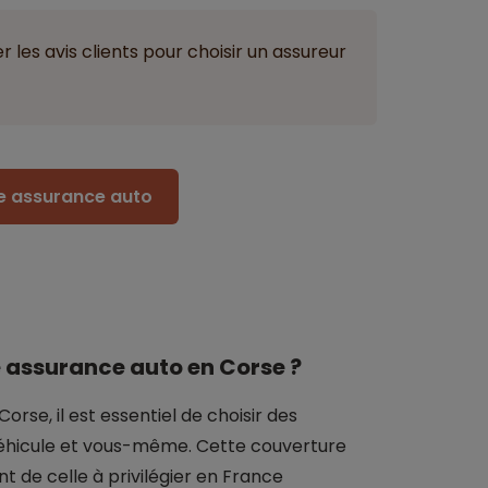
 les avis clients pour choisir un assureur
re assurance auto
e assurance auto en Corse ?
orse, il est essentiel de choisir des
éhicule et vous-même. Cette couverture
e celle à privilégier en France