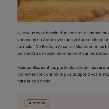
Que vous ayez besoin d’un contrat à l’année ou
vacances en Corse avec une voiture de location, i
formule ! De Bastia à Ajaccio, sélectionner les b
permettra de rouler sereinement sur les routes s
Mais quelles sont les particularités de l’
assuran
facilement le contrat le plus adapté à votre situa
faire le bon choix.
À retenir