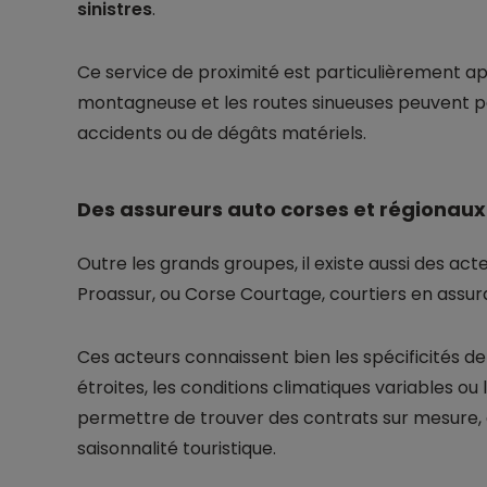
sinistres
.
Ce service de proximité est particulièrement app
montagneuse et les routes sinueuses peuvent par
accidents ou de dégâts matériels.
Des assureurs auto corses et régionaux
Outre les grands groupes, il existe aussi des ac
Proassur, ou Corse Courtage, courtiers en assura
Ces acteurs connaissent bien les spécificités d
étroites, les conditions climatiques variables ou 
permettre de trouver des contrats sur mesure, 
saisonnalité touristique.