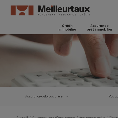
Crédit
Assurance
immobilier
prêt immobilier
Assurance auto pas chère
Vos qu
Accueil
Comparateur d'assurance
Assurance auto
Class