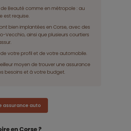
île de Beauté comme en métropole : au
e est requise.
ont bien implantées en Corse, avec des
o-Vecchio, ainsi que plusieurs courtiers
ssur.
de votre profil et de votre automobile.
meilleur moyen de trouver une assurance
s besoins et à votre budget.
re assurance auto
ire en Corse ?