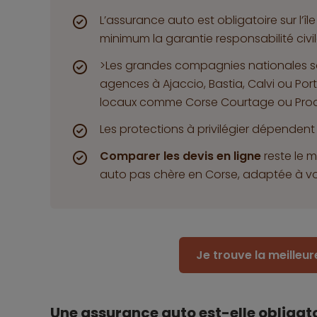
L’assurance auto est obligatoire sur l’
minimum la garantie responsabilité civil
>Les grandes compagnies nationales s
agences à Ajaccio, Bastia, Calvi ou Port
locaux comme Corse Courtage ou Proa
Les protections à privilégier dépendent 
Comparer les devis en ligne
reste le 
auto pas chère en Corse, adaptée à vo
Je trouve la meilleu
Une assurance auto est-elle obligato