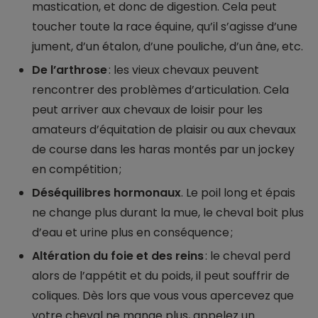
mastication, et donc de digestion. Cela peut
toucher toute la race équine, qu’il s’agisse d’une
jument, d’un étalon, d’une pouliche, d’un âne, etc.
De l’arthrose
: les vieux chevaux peuvent
rencontrer des problèmes d’articulation. Cela
peut arriver aux chevaux de loisir pour les
amateurs d’équitation de plaisir ou aux chevaux
de course dans les haras montés par un jockey
en compétition ;
Déséquilibres hormonaux
. Le poil long et épais
ne change plus durant la mue, le cheval boit plus
d’eau et urine plus en conséquence ;
Altération du foie et des reins
: le cheval perd
alors de l’appétit et du poids, il peut souffrir de
coliques. Dès lors que vous vous apercevez que
votre cheval ne mange plus, appelez un