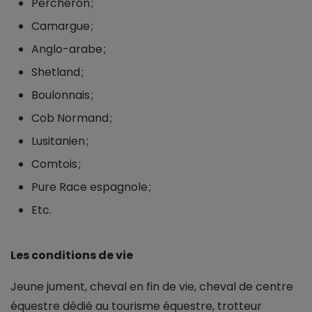
Percheron ;
Camargue ;
Anglo-arabe ;
Shetland ;
Boulonnais ;
Cob Normand ;
Lusitanien ;
Comtois ;
Pure Race espagnole ;
Etc.
Les conditions de vie
Jeune jument, cheval en fin de vie, cheval de centre
équestre dédié au tourisme équestre, trotteur