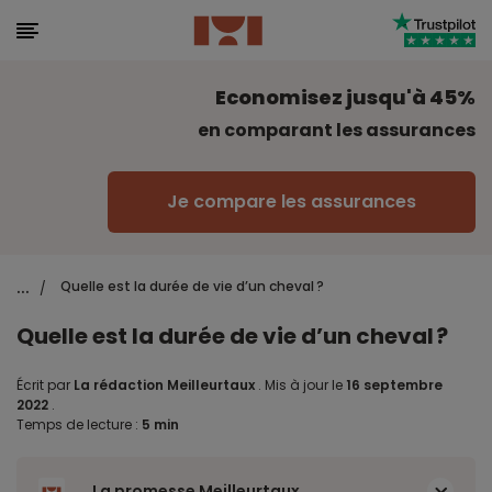
Economisez jusqu'à 45%
en comparant les assurances
Je compare les assurances
...
Quelle est la durée de vie d’un cheval ?
/
Quelle est la durée de vie d’un cheval ?
Écrit par
La rédaction Meilleurtaux
.
Mis à jour le
16 septembre
2022
.
Temps de lecture :
5 min
La promesse Meilleurtaux