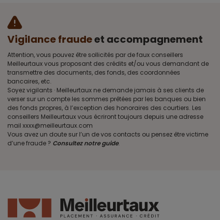
Vigilance fraude
et accompagnement
Attention, vous pouvez être sollicités par de faux conseillers
Meilleurtaux vous proposant des crédits et/ou vous demandant de
transmettre des documents, des fonds, des coordonnées
bancaires, etc.
Soyez vigilants · Meilleurtaux ne demande jamais à ses clients de
verser sur un compte les sommes prêtées par les banques ou bien
des fonds propres, à l’exception des honoraires des courtiers. Les
conseillers Meilleurtaux vous écriront toujours depuis une adresse
mail xxxx@meilleurtaux.com
Vous avez un doute sur l’un de vos contacts ou pensez être victime
d’une fraude ?
Consultez notre guide
.