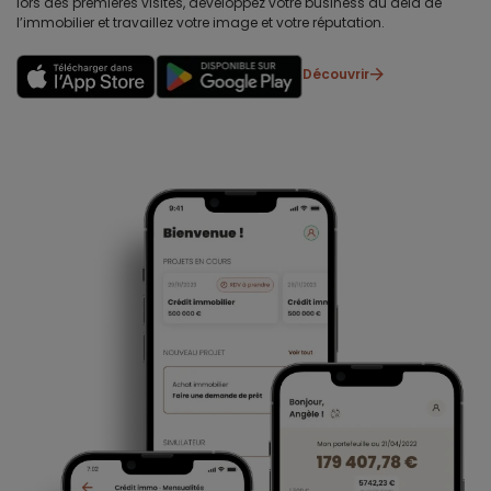
lors des premières visites, développez votre business au delà de
l’immobilier et travaillez votre image et votre réputation.
Découvrir