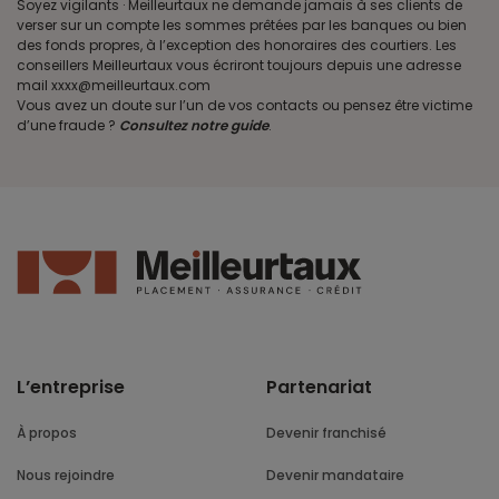
Soyez vigilants · Meilleurtaux ne demande jamais à ses clients de
verser sur un compte les sommes prêtées par les banques ou bien
des fonds propres, à l’exception des honoraires des courtiers. Les
conseillers Meilleurtaux vous écriront toujours depuis une adresse
mail xxxx@meilleurtaux.com
Vous avez un doute sur l’un de vos contacts ou pensez être victime
d’une fraude ?
Consultez notre guide
.
L’entreprise
Partenariat
À propos
Devenir franchisé
Nous rejoindre
Devenir mandataire