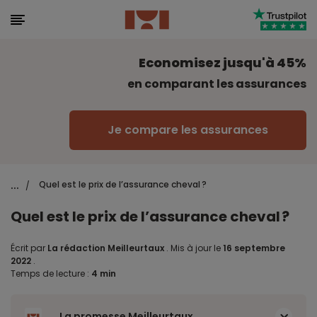
Economisez jusqu'à 45%
en comparant les assurances
Je compare les assurances
...
Quel est le prix de l’assurance cheval ?
/
Quel est le prix de l’assurance cheval ?
Écrit par
La rédaction Meilleurtaux
.
Mis à jour le
16 septembre
2022
.
Temps de lecture :
4 min
La promesse Meilleurtaux