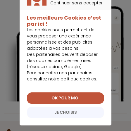
Continuer sans accepter
CONTINUER SANS ACCEPTER
Les meilleurs Cookies c’est
par ici !
Les cookies nous permettent de
vous proposer une expérience
personnalisée et des publicités
adaptées à vos besoins.
Des partenaires peuvent déposer
des cookies complémentaires
(réseaux sociaux, Google).
Pour connaître nos partenaires
consultez notre
politique cookies
.
OK POUR MOI
JE CHOISIS