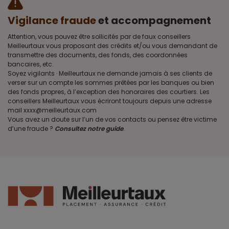
Vigilance fraude
et accompagnement
Attention, vous pouvez être sollicités par de faux conseillers
Meilleurtaux vous proposant des crédits et/ou vous demandant de
transmettre des documents, des fonds, des coordonnées
bancaires, etc.
Soyez vigilants · Meilleurtaux ne demande jamais à ses clients de
verser sur un compte les sommes prêtées par les banques ou bien
des fonds propres, à l’exception des honoraires des courtiers. Les
conseillers Meilleurtaux vous écriront toujours depuis une adresse
mail xxxx@meilleurtaux.com
Vous avez un doute sur l’un de vos contacts ou pensez être victime
d’une fraude ?
Consultez notre guide
.