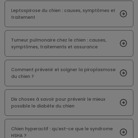
Leptospirose du chien : causes, symptômes et
traitement
Tumeur pulmonaire chez le chien : causes,
symptômes, traitements et assurance
Comment prévenir et soigner la piroplasmose
du chien ?
Dix choses à savoir pour prévenir le mieux
possible le diabète du chien
Chien hyperactif : qu’est-ce que le syndrome
HSHA ?