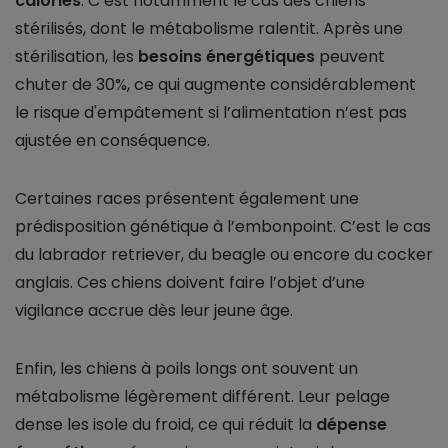
calories
. C’est notamment le cas des chiens
stérilisés, dont le métabolisme ralentit. Après une
stérilisation, les
besoins énergétiques
peuvent
chuter de 30%, ce qui augmente considérablement
le risque d'empâtement si l’alimentation n’est pas
ajustée en conséquence.
Certaines races présentent également une
prédisposition génétique à l’embonpoint. C’est le cas
du labrador retriever, du beagle ou encore du cocker
anglais. Ces chiens doivent faire l’objet d’une
vigilance accrue dès leur jeune âge.
Enfin, les chiens à poils longs ont souvent un
métabolisme légèrement différent. Leur pelage
dense les isole du froid, ce qui réduit la
dépense