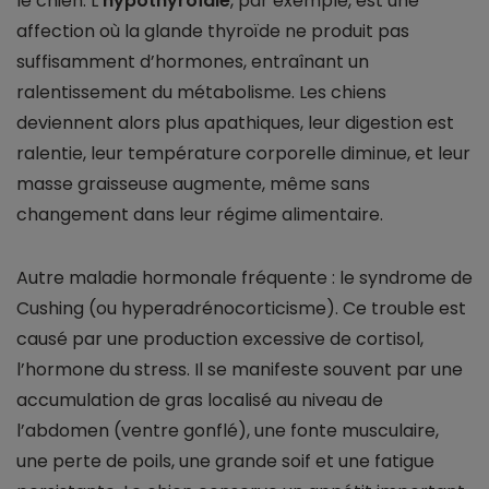
le chien. L’
hypothyroïdie
, par exemple, est une
affection où la glande thyroïde ne produit pas
suffisamment d’hormones, entraînant un
ralentissement du métabolisme. Les chiens
deviennent alors plus apathiques, leur digestion est
ralentie, leur température corporelle diminue, et leur
masse graisseuse augmente, même sans
changement dans leur régime alimentaire.
Autre maladie hormonale fréquente : le syndrome de
Cushing (ou hyperadrénocorticisme). Ce trouble est
causé par une production excessive de cortisol,
l’hormone du stress. Il se manifeste souvent par une
accumulation de gras localisé au niveau de
l’abdomen (ventre gonflé), une fonte musculaire,
une perte de poils, une grande soif et une fatigue