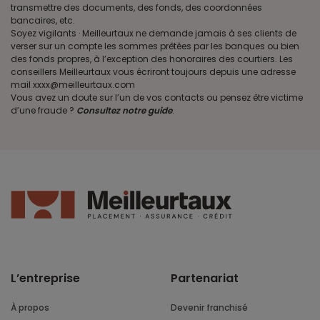
transmettre des documents, des fonds, des coordonnées
bancaires, etc.
Soyez vigilants · Meilleurtaux ne demande jamais à ses clients de
verser sur un compte les sommes prêtées par les banques ou bien
des fonds propres, à l’exception des honoraires des courtiers. Les
conseillers Meilleurtaux vous écriront toujours depuis une adresse
mail xxxx@meilleurtaux.com
Vous avez un doute sur l’un de vos contacts ou pensez être victime
d’une fraude ?
Consultez notre guide
.
L’entreprise
Partenariat
À propos
Devenir franchisé