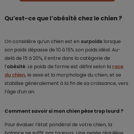
Qu’est-ce que l’obésité chez le chien ?
On considère qu’un chien est en
surpoids
lorsque
son poids dépasse de 10 à 15% son poids idéal. Au-
delà de 15 à 20%, il entre dans la catégorie de
l’
obésité
. Le poids de forme est défini selon la
race
du chien
, le sexe et la morphologie du chien, et se
stabilise généralement à la fin de sa croissance, vers
l’âge d’un an.
Comment savoir si mon chien pèse trop lourd ?
Pour évaluer l’état pondéral de votre chien, la
balance ne suffit pas toujours. Une pesée régulière,