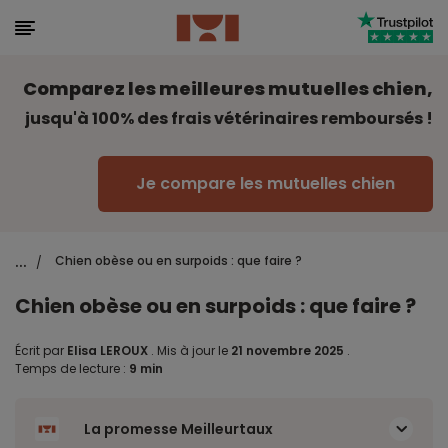
Comparez les meilleures mutuelles chien,
jusqu'à 100% des frais vétérinaires remboursés !
Je compare les mutuelles chien
...
Chien obèse ou en surpoids : que faire ?
/
Chien obèse ou en surpoids : que faire ?
Écrit par
Elisa LEROUX
.
Mis à jour le
21 novembre 2025
.
Temps de lecture :
9 min
La promesse Meilleurtaux