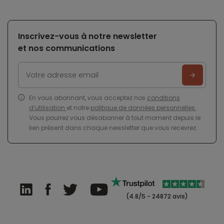
Inscrivez-vous à notre newsletter
et nos communications
En vous abonnant, vous acceptez nos
conditions
d’utilisation
et notre
politique de données personnelles
.
Vous pourrez vous désabonner à tout moment depuis le
lien présent dans chaque newsletter que vous recevrez.
(4.8/5 - 24872 avis)