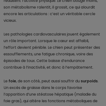
réduisent l’activité physique. Le chien bouge moins,
son métabolisme ralentit, il grossit, ce qui alourdit
encore les articulations : c’est un véritable cercle
vicieux.
Les pathologies cardiovasculaires jouent également
un rôle important. Lorsque le cœur est affaibli,
l’effort devient pénible. Le chien peut présenter des
essoufflements, une fatigue chronique, voire des
épisodes de toux. Cette baisse d’endurance
contribue à l’inactivité, et donc à l’empâtement.
Le
foie
, de son côté, peut aussi souffrir du
surpoids
.
Un excès de graisse dans le corps favorise
l’apparition d’une stéatose hépatique (maladie du
foie gras), qui altère les fonctions métaboliques de