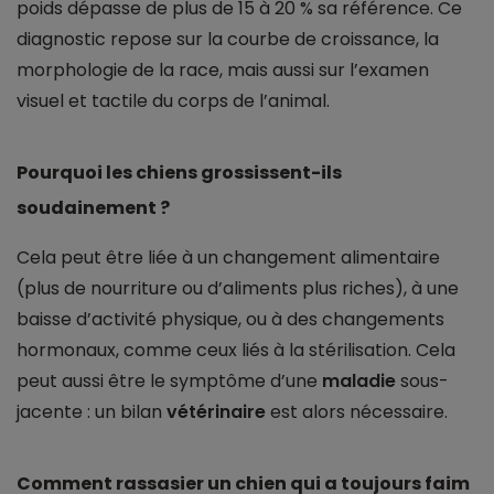
poids dépasse de plus de 15 à 20 % sa référence. Ce
diagnostic repose sur la courbe de croissance, la
morphologie de la race, mais aussi sur l’examen
visuel et tactile du corps de l’animal.
Pourquoi les chiens grossissent-ils
soudainement ?
Cela peut être liée à un changement alimentaire
(plus de nourriture ou d’aliments plus riches), à une
baisse d’activité physique, ou à des changements
hormonaux, comme ceux liés à la stérilisation. Cela
peut aussi être le symptôme d’une
maladie
sous-
jacente : un bilan
vétérinaire
est alors nécessaire.
Comment rassasier un chien qui a toujours faim