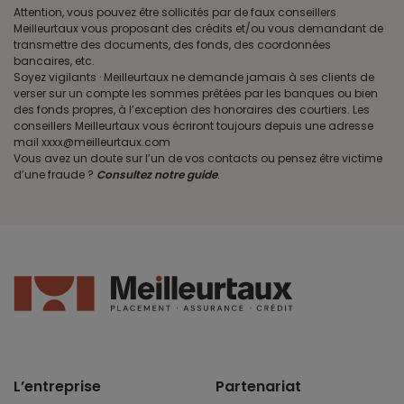
Attention, vous pouvez être sollicités par de faux conseillers
Meilleurtaux vous proposant des crédits et/ou vous demandant de
transmettre des documents, des fonds, des coordonnées
bancaires, etc.
Soyez vigilants · Meilleurtaux ne demande jamais à ses clients de
verser sur un compte les sommes prêtées par les banques ou bien
des fonds propres, à l’exception des honoraires des courtiers. Les
conseillers Meilleurtaux vous écriront toujours depuis une adresse
mail xxxx@meilleurtaux.com
Vous avez un doute sur l’un de vos contacts ou pensez être victime
d’une fraude ?
Consultez notre guide
.
L’entreprise
Partenariat