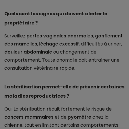
Quels sont les signes qui doivent alerter le
propriétaire ?
Surveillez
pertes vaginales anormales
,
gonflement
des mamelles
,
léchage excessif
, difficultés à uriner,
douleur abdominale
ou changement de
comportement. Toute anomalie doit entraîner une
consultation vétérinaire rapide.
La stérilisation permet-elle de prévenir certaines
maladies reproductrices ?
Oui. La stérilisation réduit fortement le risque de
cancers mammaires
et de
pyomètre
chez la
chienne, tout en limitant certains comportements