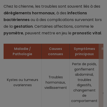
Chez la chienne, les troubles sont souvent liés à des
dérèglements hormonaux
, à des
infections
bactériennes
ou à des complications survenant lors
de la
gestation
. Certaines affections, comme le
pyomètre
, peuvent mettre en jeu le
pronostic vital
.
Maladie /
Causes
Symptômes
Re
Pathologie
connues
principaux
Perte de poids,
gonflement
abdominal,
Troubles
Kystes ou tumeurs
troubles
hormonaux,
ovariennes
digestifs,
vieillissement
changement
ca
de
comportement