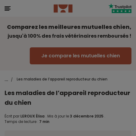
Comparez les meilleures mutuelles chien,
jusqu'à 100% des frais vétérinaires remboursés !
Je compare les mutuelles chien
...
Les maladies de l’appareil reproducteur du chien
/
Les maladies de l’appareil reproducteur
du chien
Écrit par
LEROUX Élisa
.
Mis à jour le
3 décembre 2025
.
Temps de lecture :
7 min