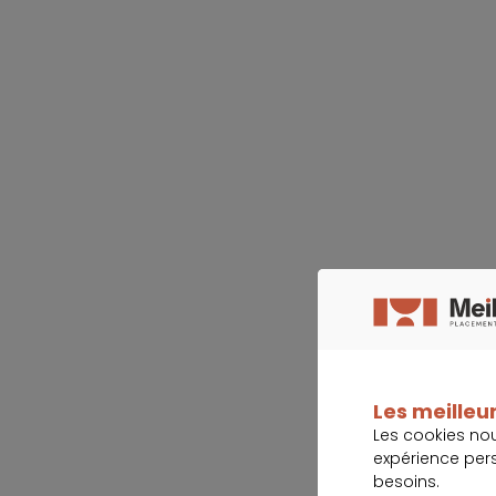
Les meilleur
Les cookies no
expérience per
besoins.