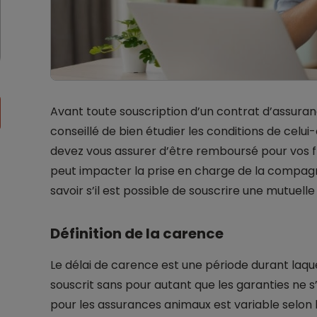
Avant toute souscription d’un contrat d’assuranc
conseillé de bien étudier les conditions de celui-
devez vous assurer d’être remboursé pour vos fra
peut impacter la prise en charge de la compagn
savoir s’il est possible de souscrire une mutuel
Définition de la carence
Le délai de carence est une période durant laqu
souscrit sans pour autant que les garanties ne s
pour les assurances animaux est variable selon l