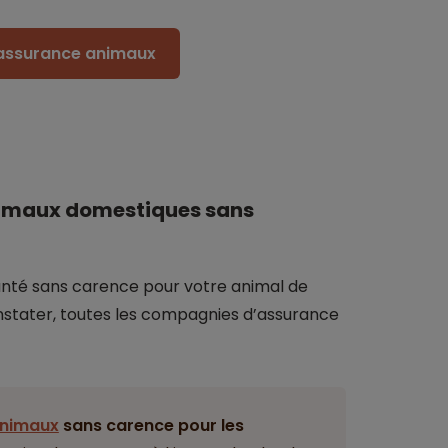
e assurance animaux
nimaux domestiques sans
anté sans carence pour votre animal de
stater, toutes les compagnies d’assurance
animaux
sans carence pour les