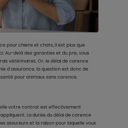
e pour chiens et chats, il est plus que
ci. Au-delà des garanties et du prix, vous
is vétérinaires. Or, le délai de carence
ie d’assurance, la question est donc de
le santé pour animaux sans carence.
elle votre contrat est effectivement
’appliquent. La durée du délai de carence
es assureurs et la raison pour laquelle vous