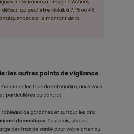
gnies d’assurance, à l’image d’Acheel,
défaut, qui peut être réduit à 7, 15 ou 45
 conséquences sur le montant de la
: les autres points de vigilance
bourser les frais de vétérinaire, nous vous
et particulières du contrat.
s tableaux de garanties et surtout les prix
 animal domestique
. Toutefois, si vous
arge des frais de santé pour votre chien ou