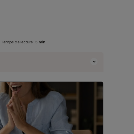
.
Temps de lecture :
5 min