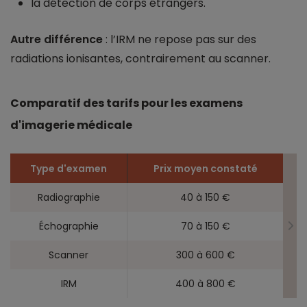
la détection de corps étrangers.
Autre différence
: l’IRM ne repose pas sur des
radiations ionisantes, contrairement au scanner.
Comparatif des tarifs pour les examens
d'imagerie médicale
Type d'examen
Prix moyen constaté
Radiographie
40 à 150 €
Échographie
70 à 150 €
Scanner
300 à 600 €
IRM
400 à 800 €