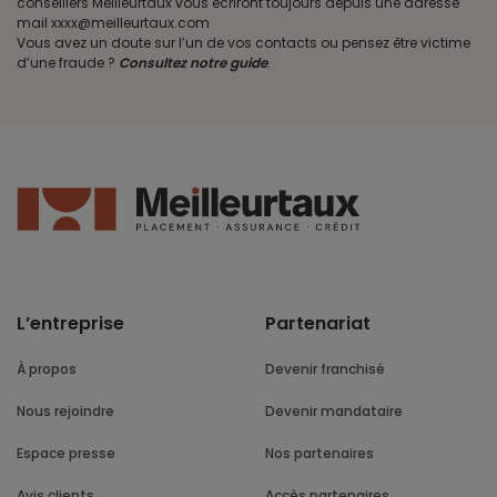
conseillers Meilleurtaux vous écriront toujours depuis une adresse
mail xxxx@meilleurtaux.com
Vous avez un doute sur l’un de vos contacts ou pensez être victime
d’une fraude ?
Consultez notre guide
.
L’entreprise
Partenariat
À propos
Devenir franchisé
Nous rejoindre
Devenir mandataire
Espace presse
Nos partenaires
Avis clients
Accès partenaires