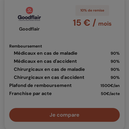
10% de remise
15 € /
mois
Goodflair
Remboursement
Médicaux en cas de maladie
90%
Médicaux en cas d'accident
90%
Chirurgicaux en cas de maladie
90%
Chirurgicaux en cas d'accident
90%
Plafond de remboursement
1500€/an
Franchise par acte
50€/acte
Je compare