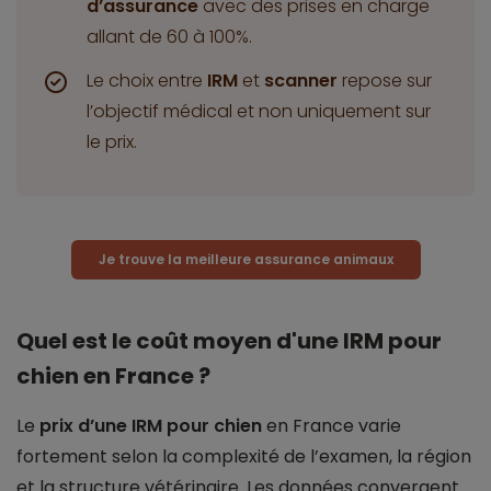
d’assurance
avec des prises en charge
allant de 60 à 100%.
Le choix entre
IRM
et
scanner
repose sur
l’objectif médical et non uniquement sur
le prix.
Je trouve la meilleure assurance animaux
Quel est le coût moyen d'une IRM pour
chien en France ?
Le
prix d’une IRM pour chien
en France varie
fortement selon la complexité de l’examen, la région
et la structure vétérinaire. Les données convergent