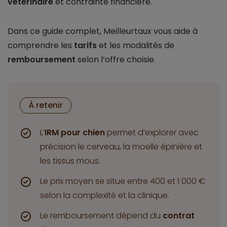
vétérinaire
et contrainte financière.
Dans ce guide complet, Meilleurtaux vous aide à
comprendre les
tarifs
et les modalités de
remboursement
selon l’offre choisie.
À retenir
L’
IRM pour chien
permet d’explorer avec
précision le cerveau, la moelle épinière et
les tissus mous.
Le prix moyen se situe entre 400 et 1 000 €
selon la complexité et la clinique.
Le remboursement dépend du
contrat