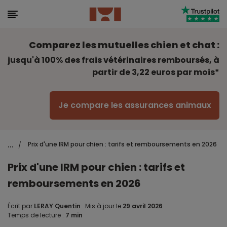
Comparez les mutuelles chien et chat :
jusqu'à 100% des frais vétérinaires remboursés, à
partir de 3,22 euros par mois*
Je compare les assurances animaux
...
Prix d'une IRM pour chien : tarifs et remboursements en 2026
/
Prix d'une IRM pour chien : tarifs et
remboursements en 2026
Écrit par
LERAY Quentin
.
Mis à jour le
29 avril 2026
.
Temps de lecture :
7 min