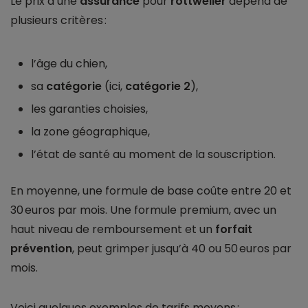
Le prix d’une
assurance
pour
rottweiler
dépend de
plusieurs critères :
l’âge du chien,
sa
catégorie
(ici,
catégorie 2
),
les garanties choisies,
la zone géographique,
l’état de santé au moment de la souscription.
En moyenne, une formule de base coûte entre 20 et
30 euros par mois. Une formule premium, avec un
haut niveau de remboursement et un
forfait
prévention
, peut grimper jusqu’à 40 ou 50 euros par
mois.
Voici quelques exemples de tarifs moyens :