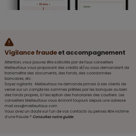
Vigilance fraude
et accompagnement
Attention, vous pouvez être sollicités par de faux conseillers
Meilleurtaux vous proposant des crédits et/ou vous demandant de
transmettre des documents, des fonds, des coordonnées
bancaires, etc.
Soyez vigilants · Meilleurtaux ne demande jamais à ses clients de
verser sur un compte les sommes prêtées par les banques ou bien
des fonds propres, à l’exception des honoraires des courtiers. Les
conseillers Meilleurtaux vous écriront toujours depuis une adresse
mail xxxx@meilleurtaux.com
Vous avez un doute sur l’un de vos contacts ou pensez être victime
d’une fraude ?
Consultez notre guide
.