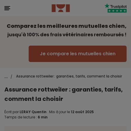
Comparez les meilleures mutuelles chien,
jusqu'à 100% des frais vétérinaires remboursés !
Je compare les mutuelles chien
...
Assurance rottweiler : garanties, tarifs, comment la choisir
/
Assurance rottweiler : garanties, tarifs,
comment la choisir
Écrit par
LERAY Quentin
.
Mis à jour le
12 août 2025
.
Temps de lecture :
6 min