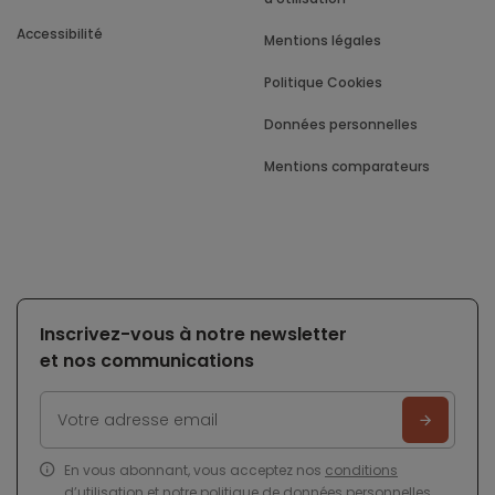
Accessibilité
Mentions légales
Politique Cookies
Données personnelles
Mentions comparateurs
Inscrivez-vous à notre newsletter
et nos communications
En vous abonnant, vous acceptez nos
conditions
d’utilisation
et notre
politique de données personnelles
.