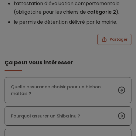
l’attestation d’évaluation comportementale
(obligatoire pour les chiens de
catégorie 2
),
le permis de détention délivré par la mairie.
Partager
Ça peut vous intéresser
Quelle assurance choisir pour un bichon
maltais ?
Pourquoi assurer un Shiba inu ?