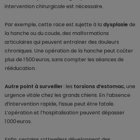
intervention chirurgicale est nécessaire.
Par exemple, cette race est sujette à la
dysplasie
de
la hanche ou du coude, des malformations
articulaires qui peuvent entraîner des douleurs
chroniques. Une opération de la hanche peut coûter
plus de 1 500 euros, sans compter les séances de
rééducation.
Autre point à surveiller
: les
torsions d’estomac
, une
urgence vitale chez les grands chiens. En l’absence
d’intervention rapide, l’issue peut être fatale.
L’opération et l’hospitalisation peuvent dépasser
1 000 euros.
Enfin, certains rottweilers développent des