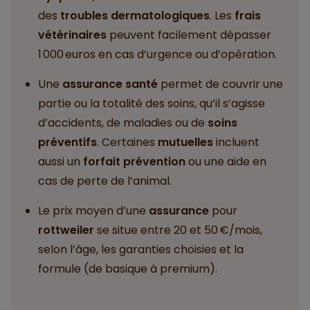
des
troubles dermatologiques
. Les
frais
vétérinaires
peuvent facilement dépasser
1 000 euros en cas d’urgence ou d’opération.
Une
assurance santé
permet de couvrir une
partie ou la totalité des soins, qu’il s’agisse
d’accidents, de maladies ou de
soins
préventifs
. Certaines
mutuelles
incluent
aussi un
forfait prévention
ou une aide en
cas de perte de l’animal.
Le prix moyen d’une
assurance
pour
rottweiler
se situe entre 20 et 50 €/mois,
selon l’âge, les garanties choisies et la
formule (de basique à premium).