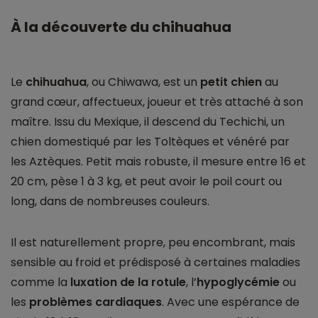
À la découverte du chihuahua
Le
chihuahua
, ou Chiwawa, est un
petit chien
au
grand cœur, affectueux, joueur et très attaché à son
maître. Issu du Mexique, il descend du Techichi, un
chien domestiqué par les Toltèques et vénéré par
les Aztèques. Petit mais robuste, il mesure entre 16 et
20 cm, pèse 1 à 3 kg, et peut avoir le poil court ou
long, dans de nombreuses couleurs.
Il est naturellement propre, peu encombrant, mais
sensible au froid et prédisposé à certaines maladies
comme la
luxation de la rotule
, l’
hypoglycémie
ou
les
problèmes cardiaques
. Avec une espérance de