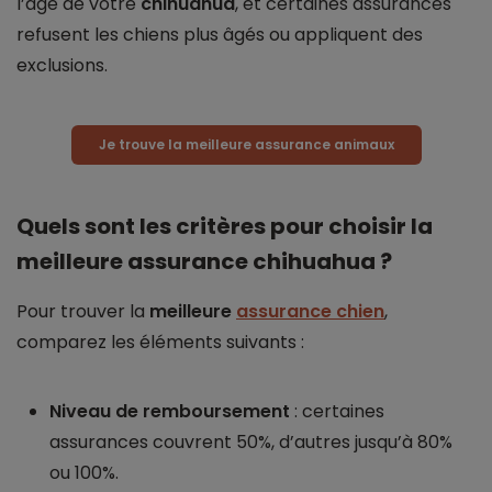
l’âge de votre
chihuahua
, et certaines assurances
refusent les chiens plus âgés ou appliquent des
exclusions.
Je trouve la meilleure assurance animaux
Quels sont les critères pour choisir la
meilleure assurance chihuahua ?
Pour trouver la
meilleure
assurance chien
,
comparez les éléments suivants :
Niveau de remboursement
: certaines
assurances couvrent 50%, d’autres jusqu’à 80%
ou 100%.