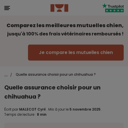
Comparez les meilleures mutuelles chien,
jusqu'à 100% des frais vétérinaires remboursés !
Je compare les mutuelles chien
...
Quelle assurance choisir pour un chihuahua ?
/
Quelle assurance choisir pour un
chihuahua ?
Écrit par
MALECOT Cyril
.
Mis à jour le
5 novembre 2025
.
Temps de lecture :
8 min