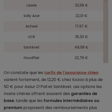
Lassie
32,58 €
Solly Azar
22,01 €
Acheel
17,97 €
UCR
35,30 €
Santévet
49,08 €
Goodflair
22,78 €
On constate que les
tarifs de l'assurance chien
varient fortement, de 12,20 € chez Kozoo à plus de
50 € pour Assur O’Poil et Santévet. Les options les
moins chères offrent souvent des
garanties de
base
, tandis que les
formules intermédiaires ou
premium
proposent des remboursements plus