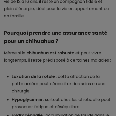
vie de 12 à 16 ans, il reste un compagnon fidèle et
plein d’énergie, idéal pour la vie en appartement ou
en famille.
Pourquoi prendre une assurance santé
pour un chihuahua ?
Même si le
chihuahua est robuste
et peut vivre
longtemps, il reste prédisposé à certaines maladies :
Luxation de la rotule
: cette affection de la
patte arrière peut nécessiter des soins ou une
chirurgie.
Hypoglycémie
: surtout chez les chiots, elle peut
provoquer fatigue et déséquilibre.
Hydrocéphalie
: accumulation de liquide dans le