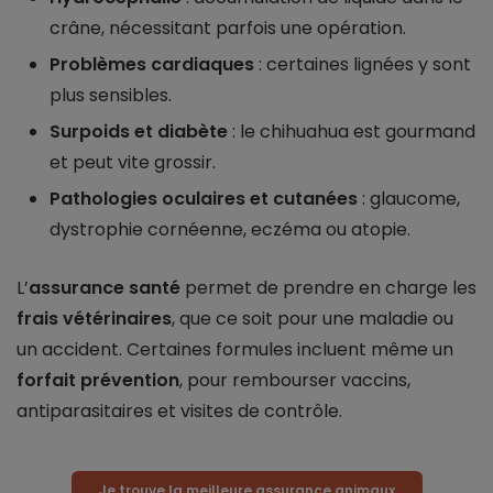
crâne, nécessitant parfois une opération.
Problèmes cardiaques
: certaines lignées y sont
plus sensibles.
Surpoids et diabète
: le chihuahua est gourmand
et peut vite grossir.
Pathologies oculaires et cutanées
: glaucome,
dystrophie cornéenne, eczéma ou atopie.
L’
assurance santé
permet de prendre en charge les
frais vétérinaires
, que ce soit pour une maladie ou
un accident. Certaines formules incluent même un
forfait prévention
, pour rembourser vaccins,
antiparasitaires et visites de contrôle.
Je trouve la meilleure assurance animaux