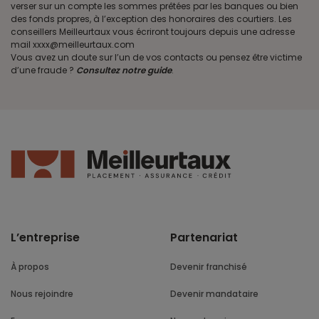
verser sur un compte les sommes prêtées par les banques ou bien
des fonds propres, à l’exception des honoraires des courtiers. Les
conseillers Meilleurtaux vous écriront toujours depuis une adresse
mail xxxx@meilleurtaux.com
Vous avez un doute sur l’un de vos contacts ou pensez être victime
d’une fraude ?
Consultez notre guide
.
L’entreprise
Partenariat
À propos
Devenir franchisé
Nous rejoindre
Devenir mandataire