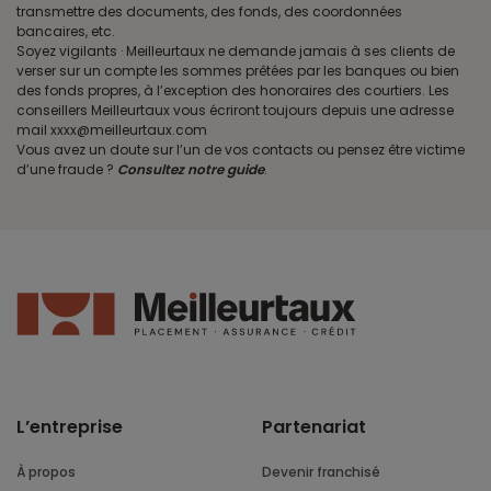
transmettre des documents, des fonds, des coordonnées
bancaires, etc.
Soyez vigilants · Meilleurtaux ne demande jamais à ses clients de
verser sur un compte les sommes prêtées par les banques ou bien
des fonds propres, à l’exception des honoraires des courtiers. Les
conseillers Meilleurtaux vous écriront toujours depuis une adresse
mail xxxx@meilleurtaux.com
Vous avez un doute sur l’un de vos contacts ou pensez être victime
d’une fraude ?
Consultez notre guide
.
L’entreprise
Partenariat
À propos
Devenir franchisé