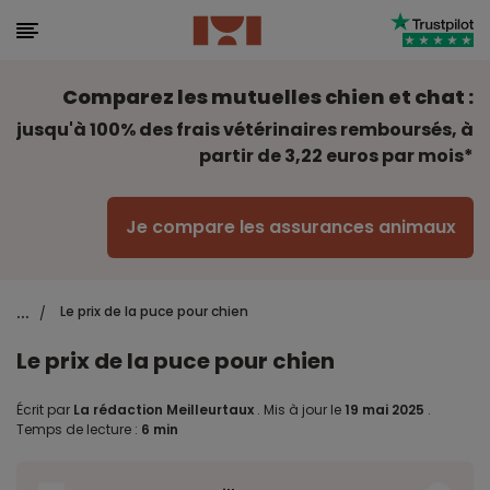
Comparez les mutuelles chien et chat :
jusqu'à 100% des frais vétérinaires remboursés, à
partir de 3,22 euros par mois*
Je compare les assurances animaux
...
Le prix de la puce pour chien
/
Le prix de la puce pour chien
Écrit par
La rédaction Meilleurtaux
.
Mis à jour le
19 mai 2025
.
Temps de lecture :
6 min