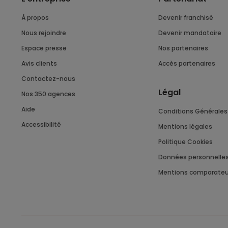
À propos
Devenir franchisé
Nous rejoindre
Devenir mandataire
Espace presse
Nos partenaires
Avis clients
Accès partenaires
Contactez-nous
Légal
Nos 350 agences
Aide
Conditions Générales 
Accessibilité
Mentions légales
Politique Cookies
Données personnelle
Mentions comparateu