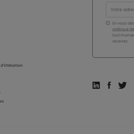
En vous ab
politique d
tout moment
recevrez.
d'Utilisation
s
rs