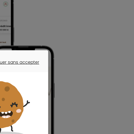
uer sans accepter
ER SANS ACCEPTER