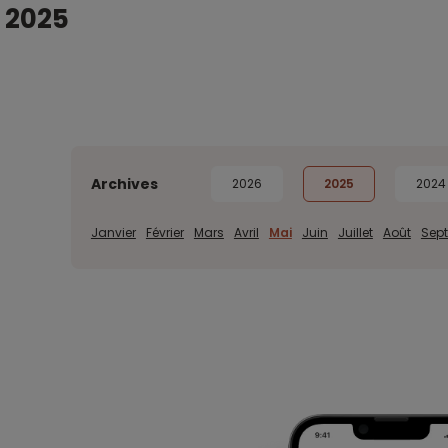
 2025
Archives
2026
2025
2024
Janvier
Février
Mars
Avril
Mai
Juin
Juillet
Août
Sep