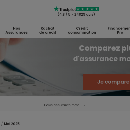
(4.8 / 5 - 24829 avis)
Nos
Rachat
Crédit
Financemen
Assurances
de crédit
consommation
Pro
Comparez plu
d'assurance mo
Je compare
Devis assurance moto
Mai 2025