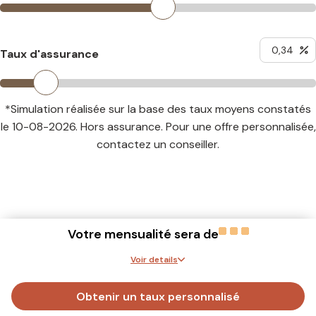
Taux d'assurance
*Simulation réalisée sur la base des taux moyens constatés
le 10-08-2026. Hors assurance. Pour une offre personnalisée,
contactez un conseiller.
Votre mensualité sera de
Voir
details
Montant de votre prêt
0
€
Obtenir un taux personnalisé
Votre mensualité
0
€/mois*